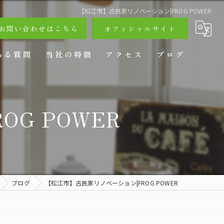
【松江市】古民家リノベーション|FROG POWER
お問い合わせはこちら
オフィシャルサイト
ある質問
当社の特徴
アクセス
ブログ
戸建て
G POWER
リフォーム
ペットリフォーム
店舗リフォーム
ブログ
【松江市】古民家リノベーション|FROG POWER
エクステリア