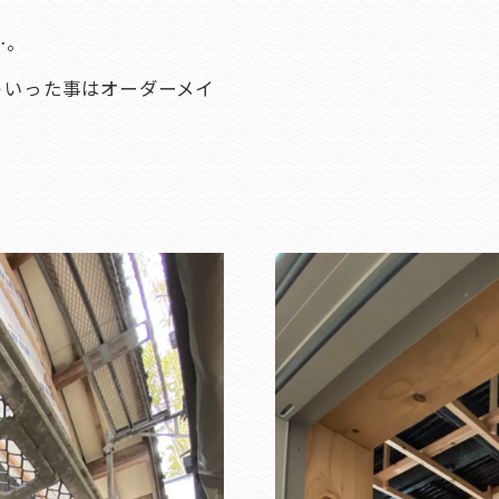
…。
ういった事はオーダーメイ