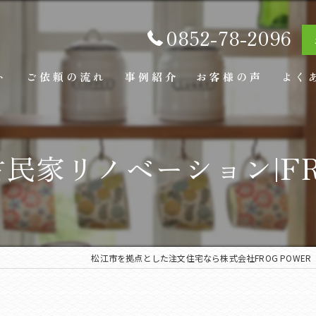
0852-78-2096
ト
ご依頼の流れ
事例紹介
お客様の声
よく
民家リノベーション|FRO
松江市を拠点とした注文住宅なら株式会社FROG POWER