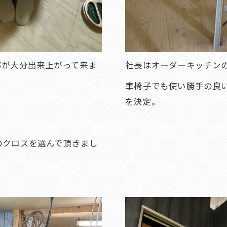
部が大分出来上がって来ま
社長はオーダーキッチン
車椅子でも使い勝手の良
を決定。
のクロスを選んで頂きまし