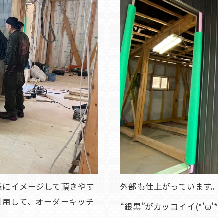
様にイメージして頂きやす
外部も仕上がっています
利用して、オーダーキッチ
“銀黒”がカッコイイ(*'ω'*