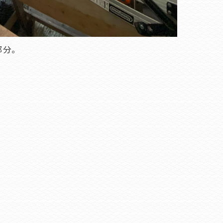
部分。
。