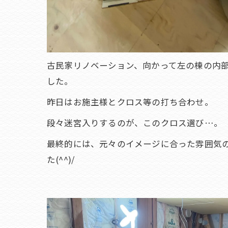
古民家リノベーション、向かって左の棟の内
した。
昨日はお施主様とクロス等の打ち合わせ。
段々迷宮入りするのが、このクロス選び…。
最終的には、元々のイメージに合った雰囲気
た(^^)/