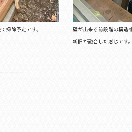
機で掃除予定です。
壁が出来る前段階の構造
新旧が融合した感じです
-------------