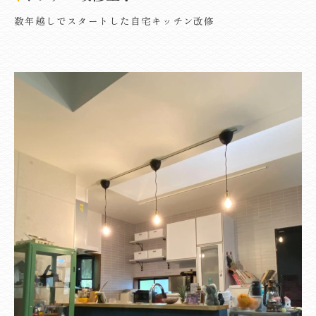
数年越しでスタートした自宅キッチン改修