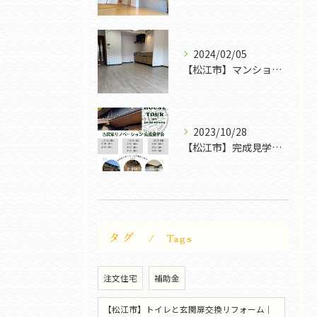
2024/02/05
【松江市】マンションリフォームも色々｜FROG POWER
2023/10/28
【松江市】完成見学会｜FROG POWER
タグ
Tags
注文住宅
補助金
【松江市】トイレと玄関扉交換リフォーム｜