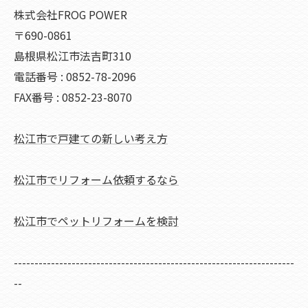
株式会社FROG POWER
〒690-0861
島根県松江市法吉町310
電話番号 : 0852-78-2096
FAX番号 : 0852-23-8070
松江市で戸建ての新しい考え方
松江市でリフォーム依頼するなら
松江市でペットリフォームを検討
--------------------------------------------------------------------
--