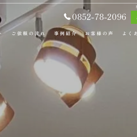
0852-78-2096
ト
ご依頼の流れ
事例紹介
お客様の声
よく