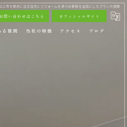
松江市を拠点に注文住宅とリフォームを承りお客様を主役にしたプランの提案
お問い合わせはこちら
オフィシャルサイト
ある質問
当社の特徴
アクセス
ブログ
戸建て
リフォーム
ペットリフォーム
店舗リフォーム
エクステリア