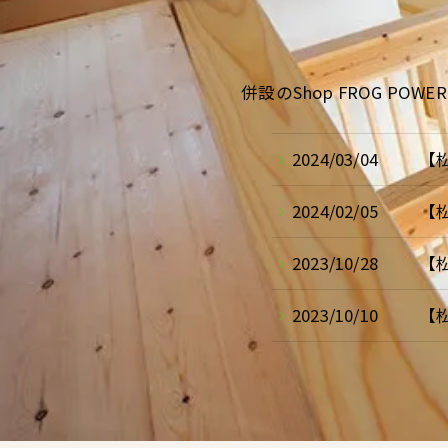
併設のShop FROG 
2024/03/04
【
2024/02/05
【
2023/10/28
【松
2023/10/10
【