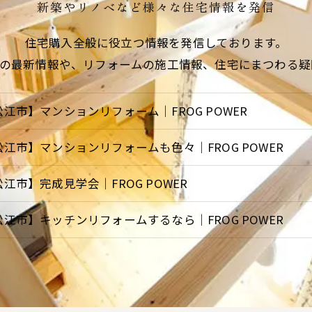
新築やリノベなど様々な住宅情報を発信
住宅購入全般に役立つ情報を発信しております。
POWERの最新情報や、リフォームの施工情報、住宅にまつわ
松江市】マンションリフォーム｜FROG POWER
松江市】マンションリフォームも色々｜FROG POWER
江市】完成見学会｜FROG POWER
松江市】キッチンリフォームするなら｜FROG POWER