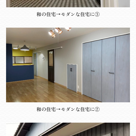
和の住宅→モダンな住宅に③
和の住宅→モダンな住宅に②