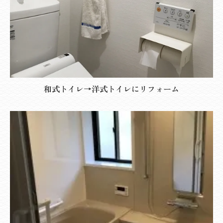
和式トイレ→洋式トイレにリフォーム