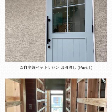
ご自宅兼ペットサロン お引渡し (Part 1)