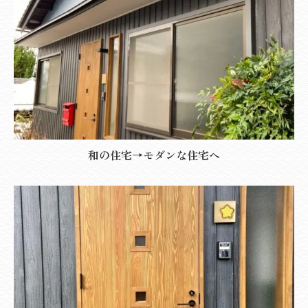
和の住宅→モダンな住宅へ