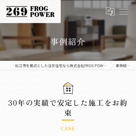
事例紹介
松江市を拠点とした注文住宅なら株式会社FROG POWER
事例紹介
30年の実績で安定した施工をお約
束
CASE