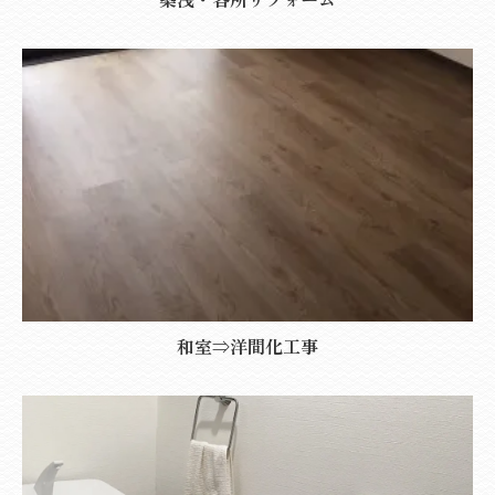
和室⇒洋間化工事