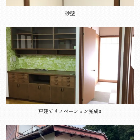
砂壁
戸建てリノベーション完成‼