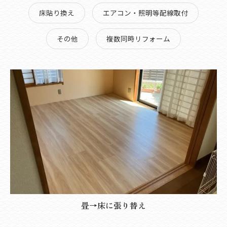
床貼り換え
エアコン・照明等配線取付
その他
複数同時リフォーム
畳→床に張り替え