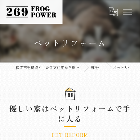
ペットリフォーム
松江市を拠点とした注文住宅なら株式会社FROG POWER
当社の特徴
ペットリフォーム
優しい家はペットリフォームで手
に入る
PET REFORM