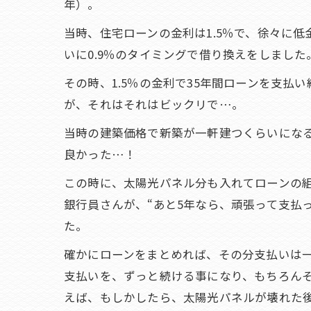
年）。
当時、住宅ローンの金利は1.5％で、徐々に
いに0.9％のタイミングで借り換えをしました
その時、1.5％の金利で35年間ローンを支払
が、それはそれはビックリで…。
当時の建築価格で新築が一軒建つくらいになると
良かった…！
この時に、太陽光パネル分も入れてローンの
銀行員さんが、“あと5年なら、頑張って支払
た。
確かにローンをまとめれば、その分支払いは
支払いを、ずっと続ける事になり、もちろん
えば、もしかしたら、太陽光パネルが壊れた