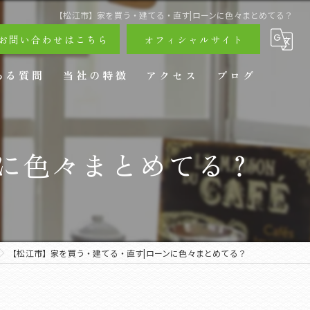
【松江市】家を買う・建てる・直す|ローンに色々まとめてる？
お問い合わせはこちら
オフィシャルサイト
ある質問
当社の特徴
アクセス
ブログ
戸建て
ンに色々まとめてる？
リフォーム
ペットリフォーム
店舗リフォーム
【松江市】家を買う・建てる・直す|ローンに色々まとめてる？
エクステリア