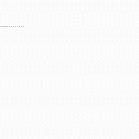
-------------