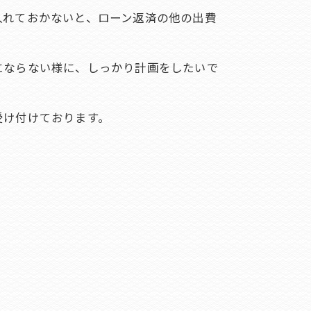
入れておかないと、ローン返済の他の出費
にならない様に、しっかり計画をしたいで
受け付けております。