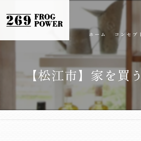
ホーム
コンセプ
【松江市】家を買う