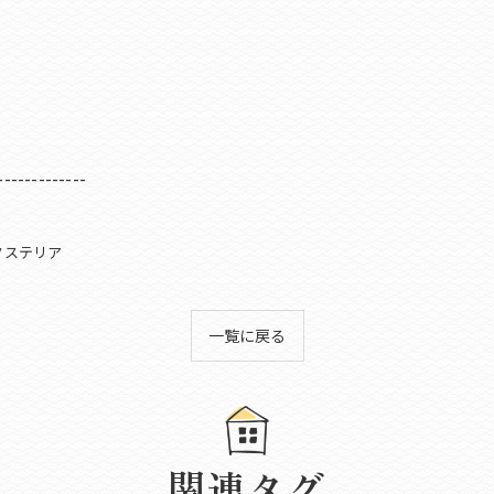
-------------
クステリア
一覧に戻る
関連タグ