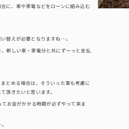
場合に、車や家電などをローンに組み込む
買い替えが必要となりますね…。
を、新しい車・家電分と共にずーっと支払
。
をまとめる場合は、そういった事も考慮に
して頂きたいと思います。
よってお金がかかる時期が必ずやって来ま
…。