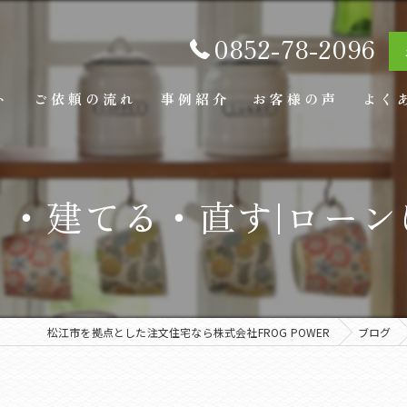
0852-78-2096
ト
ご依頼の流れ
事例紹介
お客様の声
よく
・建てる・直す|ロー
松江市を拠点とした注文住宅なら株式会社FROG POWER
ブログ