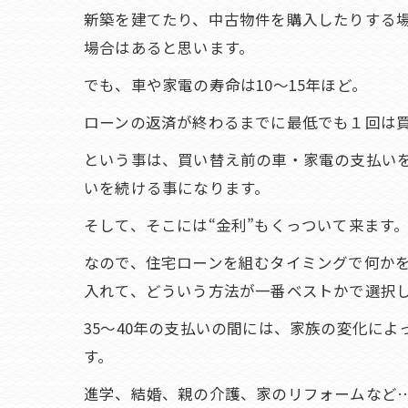
新築を建てたり、中古物件を購入したりする
場合はあると思います。
でも、車や家電の寿命は10～15年ほど。
ローンの返済が終わるまでに最低でも１回は
という事は、買い替え前の車・家電の支払い
いを続ける事になります。
そして、そこには“金利”もくっついて来ます
なので、住宅ローンを組むタイミングで何か
入れて、どういう方法が一番ベストかで選択
35～40年の支払いの間には、家族の変化に
す。
進学、結婚、親の介護、家のリフォームなど