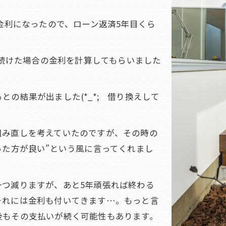
低金利になったので、ローン返済5年目くら
。
い続けた場合の金利を計算してもらいました
の結果が出ました(*_*; 借り換えして
組み直しを考えていたのですが、その時の
った方が良い”という風に言ってくれまし
一つ減りますが、あと5年頑張れば終わる
それには金利も付いてきます…。もっと言
後もその支払いが続く可能性もあります。