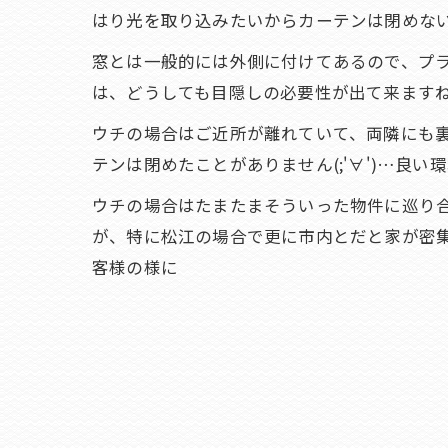
はり光を取り込みたいからカーテンは閉めな
窓とは一般的には外側に付けてあるので、プ
は、どうしても目隠しの必要性が出て来ます
ウチの場合はご近所が離れていて、両隣にも
テンは閉めたことがありません(;'∀')…良い
ウチの場合はたまたまそういった物件に巡り
が、特に松江の場合で更に市内とだと家が密
客様の様に