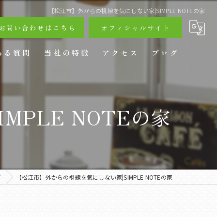
【松江市】外からの視線を気にしない家|SIMPLE NOTEの家
お問い合わせはこちら
オフィシャルサイト
ある質問
当社の特徴
アクセス
ブログ
戸建て
PLE NOTEの家
リフォーム
ペットリフォーム
店舗リフォーム
グ
【松江市】外からの視線を気にしない家|SIMPLE NOTEの家
エクステリア