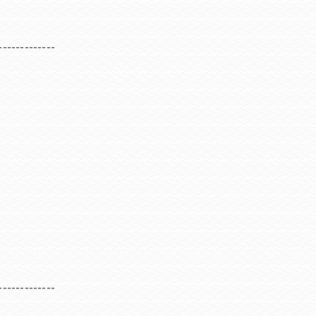
-------------
-------------