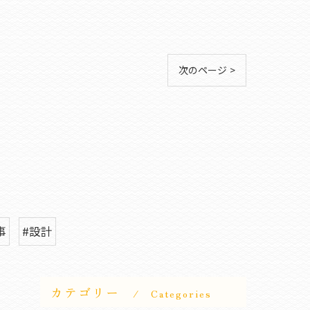
次のページ >
事
#設計
カテゴリー
Categories