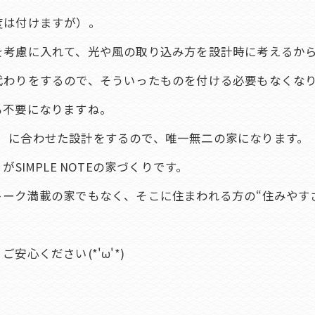
度は付けますが）。
を考慮に入れて、光や風の取り込み方を設計時に考えるか
代わりをするので、そういったものを付ける必要もなくな
も不要になりますね。
（場所）に合わせた設計をするので、唯一無二の家になります。
SIMPLE NOTEの家づくりです。
ーク満載の家でもなく、そこに住まわれる方の“住みやす
心ください(*'ω'*)