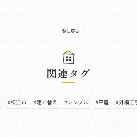
一覧に戻る
関連タグ
宅
#松江市
#建て替え
#シンプル
#平屋
#外構工