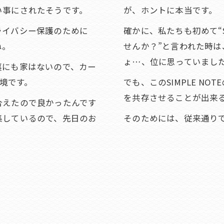
い事にされたそうです。
が、ホントに本当です。
ライバシー保護のために
確かに、私たちも初めて“S
ね。
せんか？”と言われた時
ょ…、位に思っていまし
裏にも家はないので、カー
環境です。
でも、このSIMPLE N
を共存させることが出来
合えたので良かったんです
集しているので、先日のお
そのためには、従来通り