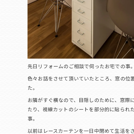
先日リフォームのご相談で伺ったお宅での事
色々お話をさせて頂いていたところ、窓の位
た。
お隣がすぐ横なので、目隠しのために、窓際
たり、視線カットのシートを部分的に貼られ
事。
以前はレースカーテンを一日中閉めて生活を