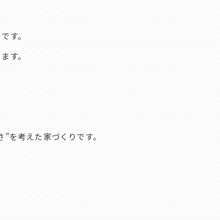
らです。
ります。
さ”を考えた家づくりです。