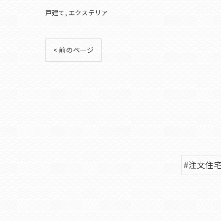
戸建て
エクステリア
< 前のページ
#注文住