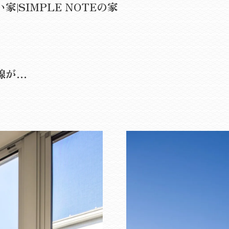
SIMPLE NOTEの家
線が…