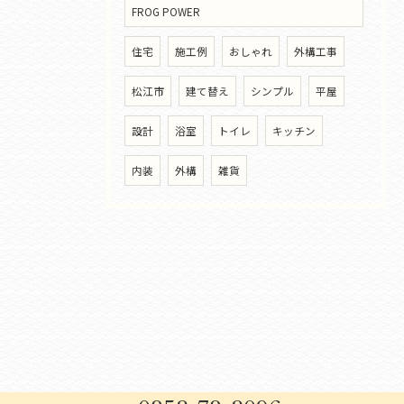
FROG POWER
住宅
施工例
おしゃれ
外構工事
松江市
建て替え
シンプル
平屋
設計
浴室
トイレ
キッチン
内装
外構
雑貨