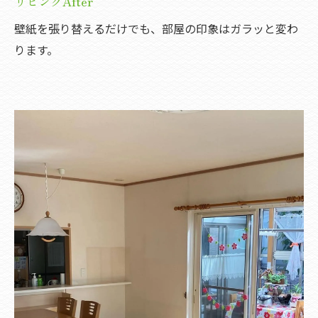
リビングAfter
壁紙を張り替えるだけでも、部屋の印象はガラッと変わ
ります。