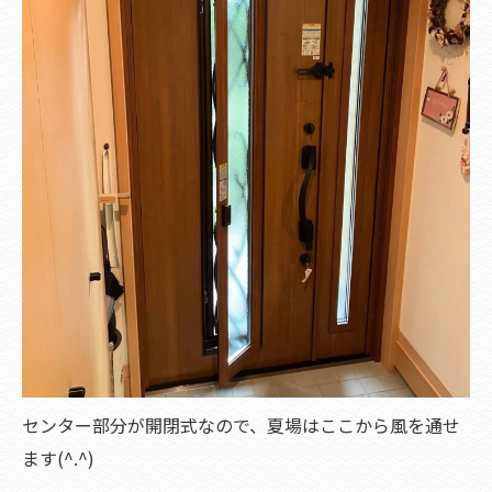
センター部分が開閉式なので、夏場はここから風を通せ
ます(^.^)