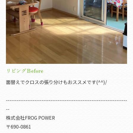
リビングＢefore
面替えでクロスの張り分けもおススメです(^^)/
--------------------------------------------------------------------
--
株式会社FROG POWER
〒690-0861