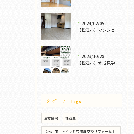
2024/02/05
【松江市】マンションリフォームも色々｜FROG POWER
2023/10/28
【松江市】完成見学会｜FROG POWER
タグ
Tags
注文住宅
補助金
【松江市】トイレと玄関扉交換リフォーム｜