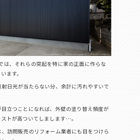
づくりでは、それらの突起を特に家の正面に作らな
ています。
直射日光が当たらない分、余計に汚れやすいで
が目立つことになれば、外壁の塗り替え頻度が
コストが高ついてしまします…。
は、訪問販売のリフォーム業者にも目をつけら