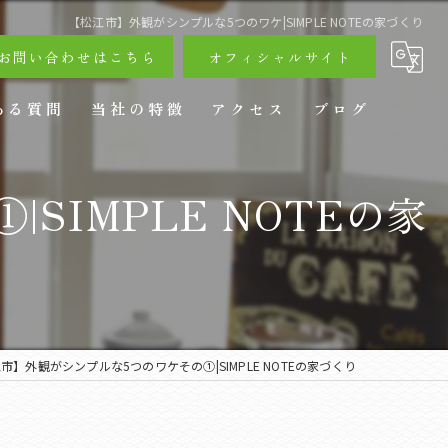
【松江市】外観がシンプルな5つのワケ|SIMPLE NOTEの家づくり
お問い合わせはこちら
オフィシャルサイト
ある質問
当社の特徴
アクセス
ブログ
戸建て
IMPLE NOTEの家
リフォーム
ペットリフォーム
店舗リフォーム
市】外観がシンプルな5つのワケその①|SIMPLE NOTEの家づくり
エクステリア