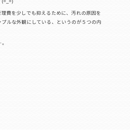
=_=)
管理費を少しでも抑えるために、汚れの原因を
ンプルな外観にしている、というのが５つの内
…。