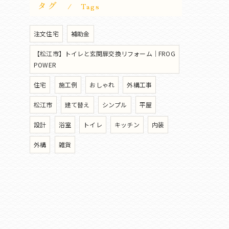
タグ
Tags
注文住宅
補助金
【松江市】トイレと玄関扉交換リフォーム｜FROG
POWER
住宅
施工例
おしゃれ
外構工事
松江市
建て替え
シンプル
平屋
設計
浴室
トイレ
キッチン
内装
外構
雑貨