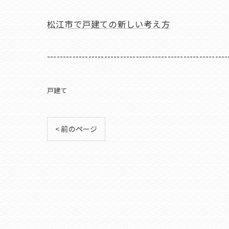
松江市で戸建ての新しい考え方
---------------------------------------------------------
戸建て
< 前のページ