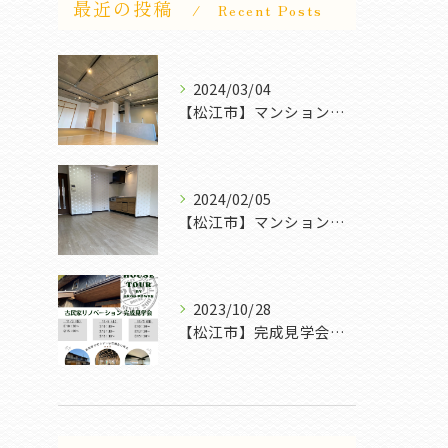
最近の投稿
Recent Posts
2024/03/04
【松江市】マンションリフォーム｜FROG POWER
2024/02/05
【松江市】マンションリフォームも色々｜FROG POWER
2023/10/28
【松江市】完成見学会｜FROG POWER