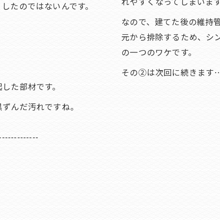
れやすくなってしまいます(
くしたのではないんです。
なので、建てた後の維持
元から排除するため、シ
の一つのワケです。
その②は次回に続きます
起した部材です。
黒ずんだ汚れですね。
-------------