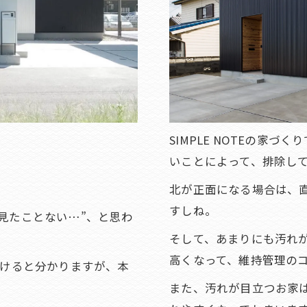
SIMPLE NOTEの家
いことによって、排除し
北が正面になる場合は、
すしね。
見たことない…”、と思わ
そして、あまりにも汚れ
高くなって、維持管理の
頂けると分かりますが、本
また、汚れが目立つお家