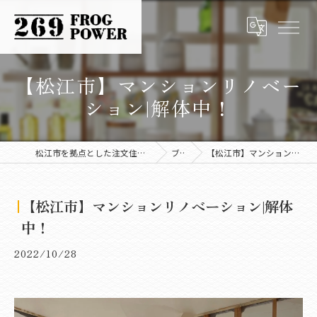
【松江市】マンションリノベー
ション|解体中！
松江市を拠点とした注文住宅なら株式会社FROG POWER
ブログ
【松江市】マンションリノベーション|解体中！
【松江市】マンションリノベーション|解体
中！
2022/10/28