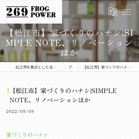
【松江市】家づくりのハナシ|SI
MPLE NOTE、リノベーション
ほか
松江市を拠点とした注文住宅なら株式会社FROG POWER
ブログ
【松江市】家づくりのハナシ|SIMPLE NOTE、リノベーションほか
【松江市】家づくりのハナシ|SIMPLE
NOTE、リノベーションほか
2022/09/09
家づくりのハナシ