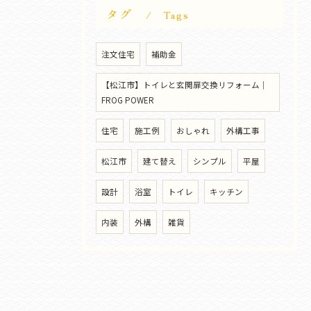
タグ
Tags
注文住宅
補助金
【松江市】トイレと玄関扉交換リフォーム｜
FROG POWER
住宅
施工例
おしゃれ
外構工事
松江市
建て替え
シンプル
平屋
設計
浴室
トイレ
キッチン
内装
外構
雑貨